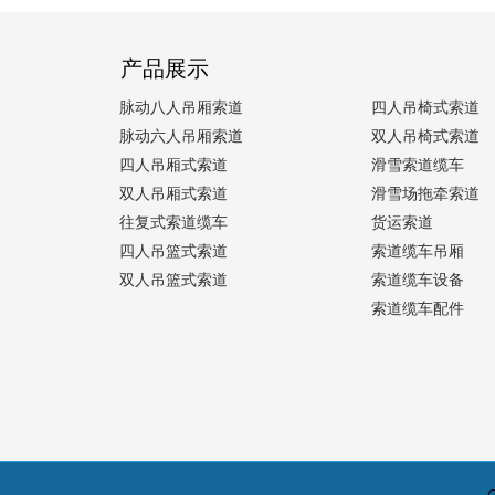
产品展示
脉动八人吊厢索道
四人吊椅式索道
脉动六人吊厢索道
双人吊椅式索道
四人吊厢式索道
滑雪索道缆车
双人吊厢式索道
滑雪场拖牵索道
往复式索道缆车
货运索道
四人吊篮式索道
索道缆车吊厢
双人吊篮式索道
索道缆车设备
索道缆车配件
C