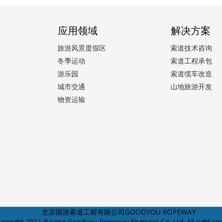
应用领域
解决方案
旅游风景度假区
索道技术咨询
冬季运动
索道工程承包
游乐园
索道缆车改造
城市交通
山地旅游开发
物资运输
北京国游索道工程有限公司GOODYOU ROPEWAY
opright 2011 Beijing Goodyou Ropeway Engineer Co.,Ltd. All right re