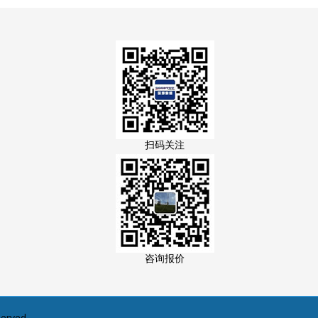
扫码关注
咨询报价
served