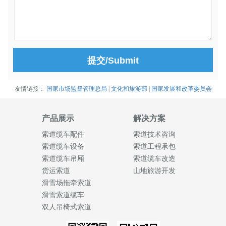
提交/Submit
友情链接：
国家市场监督管理总局
|
文化和旅游部
|
国家发展和改革委员会
产品展示
解决方案
索道缆车配件
索道技术咨询
索道缆车设备
索道工程承包
索道缆车吊厢
索道缆车改造
货运索道
山地旅游开发
滑雪场拖牵索道
滑雪索道缆车
双人吊椅式索道