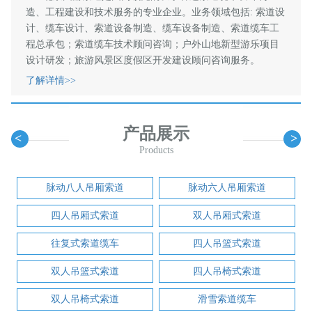
造、工程建设和技术服务的专业企业。业务领域包括: 索道设
计、缆车设计、索道设备制造、缆车设备制造、索道缆车工
程总承包；索道缆车技术顾问咨询；户外山地新型游乐项目
设计研发；旅游风景区度假区开发建设顾问咨询服务。
了解详情>>
产品展示
<
>
Products
脉动八人吊厢索道
脉动六人吊厢索道
四人吊厢式索道
双人吊厢式索道
往复式索道缆车
四人吊篮式索道
双人吊篮式索道
四人吊椅式索道
双人吊椅式索道
滑雪索道缆车