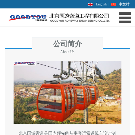
English
|
中文站
公司简介
About Us
北京国游索道是国内领先的从事客运索道缆车设计制