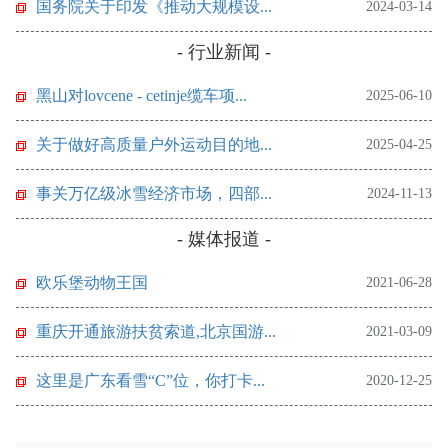
国务院关于印发《推动大规模设...
2024-03-14
- 行业新闻 -
黑山对lovcene - cetinje缆车项...
2025-06-10
关于做好高质量户外运动目的地...
2025-04-25
事关万亿级冰雪经济市场，四部...
2024-11-13
- 媒体报道 -
欧乐堡动物王国
2021-06-28
重庆开通旅游扶贫索道,北京国游...
2021-03-09
这里是广东看雪“C”位，你打卡...
2020-12-25